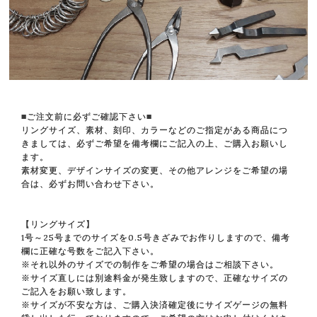
■ご注文前に必ずご確認下さい■
リングサイズ、素材、刻印、カラーなどのご指定がある商品につ
きましては、必ずご希望を備考欄にご記入の上、ご購入お願いし
ます。
素材変更、デザインサイズの変更、その他アレンジをご希望の場
合は、必ずお問い合わせ下さい。
【リングサイズ】
1号～25号までのサイズを0.5号きざみでお作りしますので、備考
欄に正確な号数をご記入下さい。
※それ以外のサイズでの制作をご希望の場合はご相談下さい。
※サイズ直しには別途料金が発生致しますので、正確なサイズの
ご記入をお願い致します。
※サイズが不安な方は、ご購入決済確定後にサイズゲージの無料