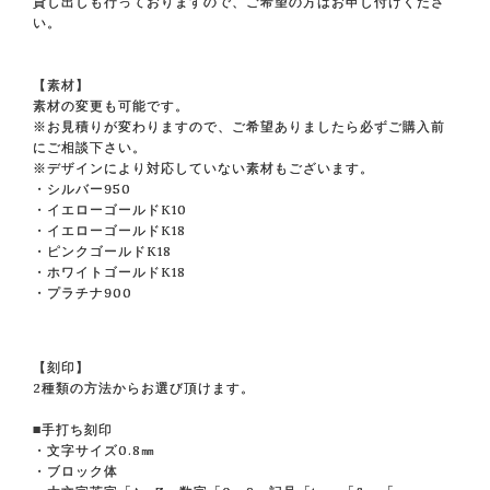
貸し出しも行っておりますので、ご希望の方はお申し付けくださ
い。
【素材】
素材の変更も可能です。
※お見積りが変わりますので、ご希望ありましたら必ずご購入前
にご相談下さい。
※デザインにより対応していない素材もございます。
・シルバー950
・イエローゴールドK10
・イエローゴールドK18
・ピンクゴールドK18
・ホワイトゴールドK18
・プラチナ900
【刻印】
2種類の方法からお選び頂けます。
■手打ち刻印
・文字サイズ0.8㎜
・ブロック体